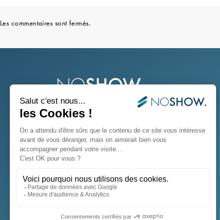
Les commentaires sont fermés.
Partenaire de votre quotidien pour la
gestion de vos établissements, NoShow est
le logiciel pour restaurants et commerces
de proximité le plus apprécié du marché.
Suivez-nous sur Instagram
Suivez-nous sur Facebook