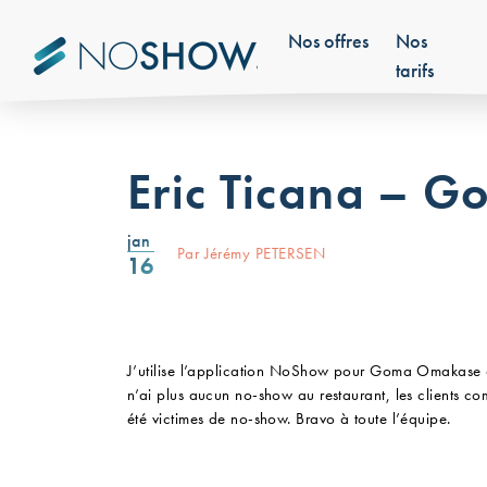
Aller au contenu
Nos offres
Nos
tarifs
Eric Ticana – 
jan
Par Jérémy PETERSEN
16
J’utilise l’application NoShow pour Goma Omakase de
n’ai plus aucun no-show au restaurant, les clients co
été victimes de no-show. Bravo à toute l’équipe.