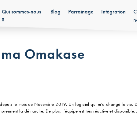
Qui sommes-nous
Blog
Parrainage
Intégration
C
?
n
Goma Omakase
puis le mois de Novembre 2019. Un logiciel qui m’a changé la vie. Dep
mprennent la démarche. De plus, l’équipe est très réactive et disponible