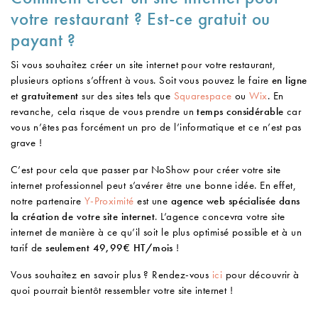
votre restaurant ? Est-ce gratuit ou
payant ?
Si vous souhaitez créer un site internet pour votre restaurant,
plusieurs options s’offrent à vous. Soit vous pouvez le faire
en ligne
et
gratuitement
sur des sites tels que
Squarespace
ou
Wix
. En
revanche, cela risque de vous prendre un
temps considérable
car
vous n’êtes pas forcément un pro de l’informatique et ce n’est pas
grave !
C’est pour cela que passer par NoShow pour créer votre site
internet professionnel peut s’avérer être une bonne idée. En effet,
notre partenaire
Y-Proximité
est une
agence web spécialisée dans
la création de votre site internet
. L’agence concevra votre site
internet de manière à ce qu’il soit le plus optimisé possible et à un
tarif de
seulement 49,99€ HT/mois
!
Vous souhaitez en savoir plus ? Rendez-vous
ici
pour découvrir à
quoi pourrait bientôt ressembler votre site internet !
———————————————————————————————–