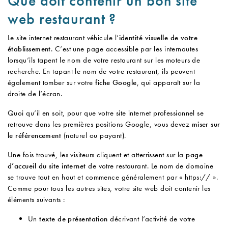
Que doit contenir un bon site
web restaurant ?
Le site internet restaurant véhicule l’
identité visuelle de votre
établissement
. C’est une page accessible par les internautes
lorsqu’ils tapent le nom de votre restaurant sur les moteurs de
recherche. En tapant le nom de votre restaurant, ils peuvent
également tomber sur votre
fiche Google
, qui apparaît sur la
droite de l’écran.
Quoi qu’il en soit, pour que votre site internet professionnel se
retrouve dans les premières positions Google, vous devez
miser sur
le référencement
(naturel ou payant).
Une fois trouvé, les visiteurs cliquent et atterrissent sur la
page
d’accueil du site internet
de votre restaurant. Le nom de domaine
se trouve tout en haut et commence généralement par « https:// ».
Comme pour tous les autres sites, votre site web doit contenir les
éléments suivants :
Un
texte de présentation
décrivant l’activité de votre