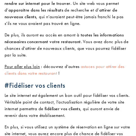
rendre sur internet pour le trouver
. Un site web vous permet
d’
apparaître dans les résultats
de recherche et d’
attirer de
nouveaux clients
, qui n’auraient peut-être jamais franchi le pas
s’ils ne vous avaient pas trouvé en ligne.
De plus, ils auront eu accès en amont à
toutes les informations
nécessaires concernant votre restaurant
. Vous avez donc plus de
chances d’attirer de nouveaux clients, que vous pourrez fidéliser
par la suite.
Pour aller plus loin
: découvrez d’autres
astuces pour attirer des
clients dans votre restaurant
!
#Fidéliser vos clients
Le site internet est également un bon outil pour fidéliser vos clients.
Véritable point de contact, l’actualisation régulière de votre site
internet permettra de
fidéliser vos clients
, qui auront envie de
revenir dans votre établissement.
En plus, si vous utilisez un système de réservation en ligne sur votre
site internet, vous aurez encore plus de chance de fidéliser vos