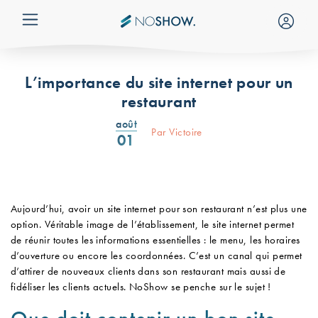
Aller au contenu
Co
L’importance du site internet pour un
restaurant
août
Par Victoire
01
Aujourd’hui, avoir un site internet pour son restaurant n’est plus une
option. Véritable image de l’établissement, le site internet permet
de réunir toutes les informations essentielles : le menu, les horaires
d’ouverture ou encore les coordonnées. C’est un canal qui permet
d’attirer de nouveaux clients dans son restaurant mais aussi de
fidéliser les clients actuels. NoShow se penche sur le sujet !